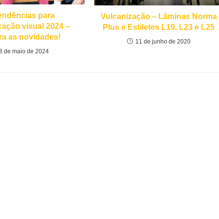
tendências para
Vulcanização – Lâminas Norma
ação visual 2024 –
Plus e Estiletes L19, L23 e L25
ra as novidades!
11 de junho de 2020
8 de maio de 2024