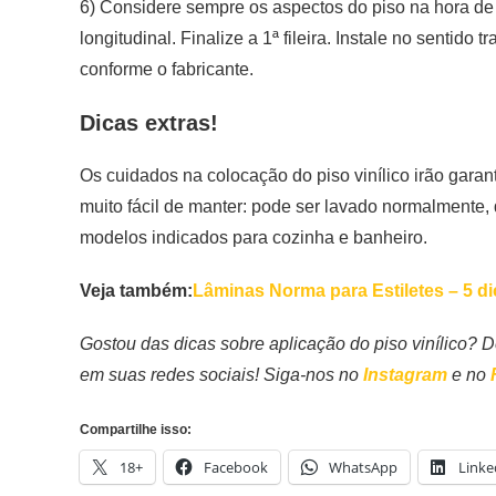
6) Considere sempre os aspectos do piso na hora de in
longitudinal. Finalize a 1ª fileira. Instale no sentido t
conforme o fabricante.
Dicas extras!
Os cuidados na colocação do piso vinílico irão garan
muito fácil de manter: pode ser lavado normalmente
modelos indicados para cozinha e banheiro.
Veja também:
Lâminas Norma para Estiletes – 5 di
Gostou das dicas sobre aplicação do piso vinílico? 
em suas redes sociais! Siga-nos no
Instagram
e no
Compartilhe isso:
18+
Facebook
WhatsApp
Linke