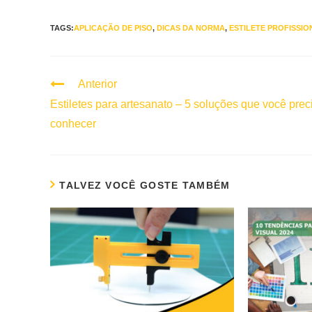
TAGS:
APLICAÇÃO DE PISO
,
DICAS DA NORMA
,
ESTILETE PROFISSIO
Anterior
Continuar
lendo
Estiletes para artesanato – 5 soluções que você prec
conhecer
TALVEZ VOCÊ GOSTE TAMBÉM