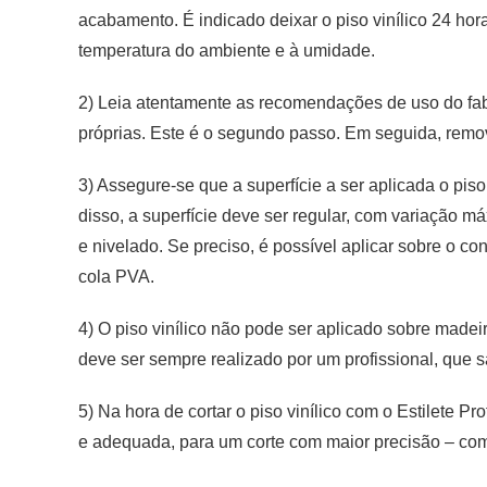
acabamento. É indicado deixar o piso vinílico 24 ho
temperatura do ambiente e à umidade.
2) Leia atentamente as recomendações de uso do fabr
próprias. Este é o segundo passo. Em seguida, remo
3) Assegure-se que a superfície a ser aplicada o piso
disso, a superfície deve ser regular, com variação 
e nivelado. Se preciso, é possível aplicar sobre o c
cola PVA.
4) O piso vinílico não pode ser aplicado sobre madei
deve ser sempre realizado por um profissional, que s
5) Na hora de cortar o piso vinílico com o Estilete P
e adequada, para um corte com maior precisão – com