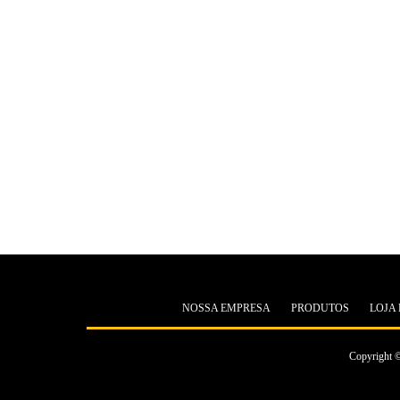
NOSSA EMPRESA
PRODUTOS
LOJA 
Copyright ©