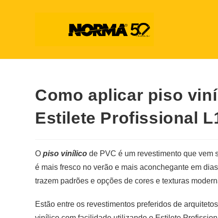
Como aplicar piso vin
Estilete Profissional L
O
piso vinílico
de PVC é um revestimento que vem se p
é mais fresco no verão e mais aconchegante em dias
trazem padrões e opções de cores e texturas modern
Estão entre os revestimentos preferidos de arquitetos
vinílico com facilidade utilizando o Estilete Profissio