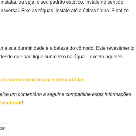
stalar, ou seja, o seu padrão estético. Instale no sentido
ransversal. Fixe as réguas. Instale até a última fileira. Finalize
tir a sua durabilidade e a beleza do cômodo. Este revestimento
, desde que não fique submerso na água – exceto aqueles
cas sobre como trocar e descartá-las
Deixe um comentário a seguir e compartilhe estas informações
Facebook
!
dIn