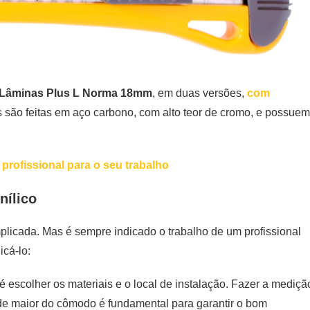
Lâminas Plus L Norma 18mm
, em duas versões,
com
 são feitas em aço carbono, com alto teor de cromo, e possuem
 profissional para o seu trabalho
nílico
omplicada. Mas é sempre indicado o trabalho de um profissional
icá-lo:
 é escolher os materiais e o local de instalação. Fazer a mediçã
de maior do cômodo é fundamental para garantir o bom