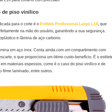
 de piso vinílico
dicada para o corte é o
Estilete Profissional Largo L18
,
que
eitamente na mão do usuário, garantindo a sua segurança.
oplástico e lâmina de aço carbono.
 lâmina em aço inox. Conta ainda com um compartimento com
carte, o que proporciona um ótimo custo-benefício. É o estilet
s em materiais espessos, como é o caso do piso vinílico e de
o filme laminado, entre outros.