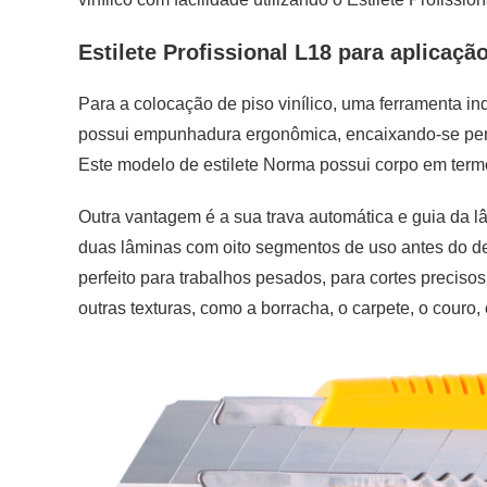
Estilete Profissional L18 para aplicação
Para a colocação de piso vinílico, uma ferramenta in
possui empunhadura ergonômica, encaixando-se perf
Este modelo de estilete Norma possui corpo em term
Outra vantagem é a sua trava automática e guia da
duas lâminas com oito segmentos de uso antes do des
perfeito para trabalhos pesados, para cortes preciso
outras texturas, como a borracha, o carpete, o couro, 