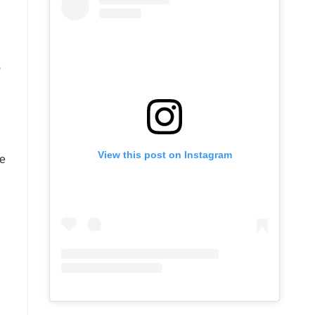
s
View this post on Instagram
 e