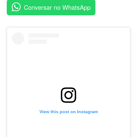
aplicativo
Conversar no WhatsApp
View this post on Instagram