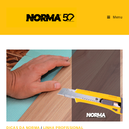
Menu
DICAS DA NORMA
/
LINHA PROFISSIONAL