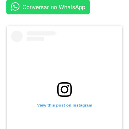
aplicativo
Conversar no WhatsApp
View this post on Instagram