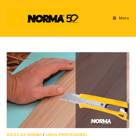
Menu
DICAS DA NORMA
/
LINHA PROFISSIONAL