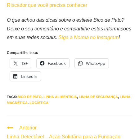
Riscador que você precisa conhecer
O que achou das dicas sobre o estilete Bico de Pato?
Deixe o seu comentário e compartilhe estas informações
em suas redes sociais.
Siga a Norma no Instagram
!
Compartilhe isso:
18+
Facebook
WhatsApp
LinkedIn
TAGS:
BICO DE PATO
,
LINHA ALIMENTÍCIA
,
LINHA DE SEGURANÇA
,
LINHA
MAGNÉTICA
,
LOGÍSTICA
Anterior
Continuar
lendo
Linha Detectável – Ação Solidária para a Fundação