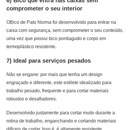
6) Bico que entra nas caixas sem
comprometer o seu interior
OBico de Pato Norma foi desenvolvido para entrar na
caixa com segurança, sem comprometer o seu conteúdo,
uma vez que possui bico pontiagudo e corpo em
termoplástico resistente.
7) Ideal para serviços pesados
Não se engane: por mais que tenha um design
engraçado e diferente, este estilete idealizado para
trabalho pesado, frequente e para cortar materiais
robustos e desafiadores.
Desenvolvido justamente para cortar muito durante a
rotina de trabalho, enganchando e cortando materiais
difíceis de cortar. Isso é, é altamente resistente.