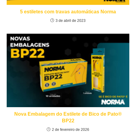
5 estiletes com travas automáticas Norma
3 de abril de 2023
Nova Embalagem do Estilete de Bico de Pato®
BP22
2 de fevereiro de 2026