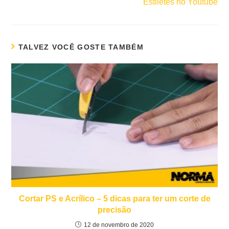
Estiletes no Youtube
TALVEZ VOCÊ GOSTE TAMBÉM
Cortar PS e Acrílico – 5 dicas para ter um corte de
precisão
12 de novembro de 2020