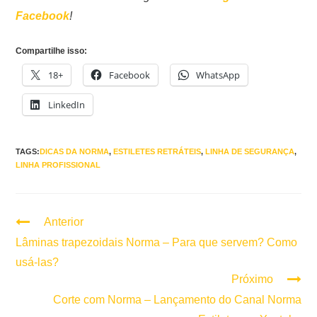
Facebook
!
Compartilhe isso:
18+
Facebook
WhatsApp
LinkedIn
TAGS:
DICAS DA NORMA
,
ESTILETES RETRÁTEIS
,
LINHA DE SEGURANÇA
,
LINHA PROFISSIONAL
Anterior
Continuar
lendo
Lâminas trapezoidais Norma – Para que servem? Como
usá-las?
Próximo
Corte com Norma – Lançamento do Canal Norma