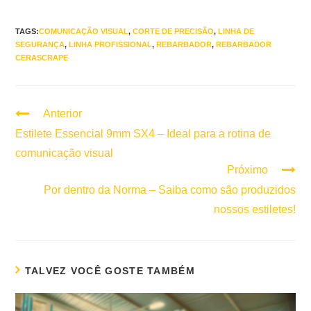
TAGS:
COMUNICAÇÃO VISUAL
,
CORTE DE PRECISÃO
,
LINHA DE
SEGURANÇA
,
LINHA PROFISSIONAL
,
REBARBADOR
,
REBARBADOR
CERASCRAPE
Anterior
Continuar
lendo
Estilete Essencial 9mm SX4 – Ideal para a rotina de
comunicação visual
Próximo
Por dentro da Norma – Saiba como são produzidos
nossos estiletes!
TALVEZ VOCÊ GOSTE TAMBÉM