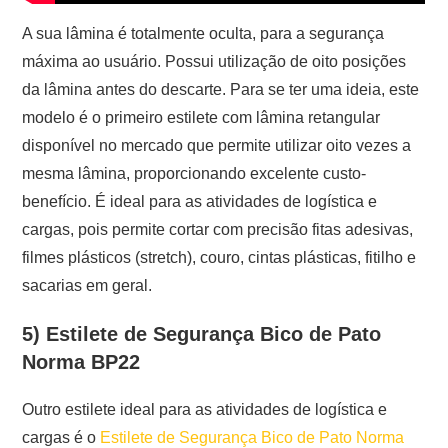
A sua lâmina é totalmente oculta, para a segurança
máxima ao usuário. Possui utilização de oito posições
da lâmina antes do descarte. Para se ter uma ideia, este
modelo é o primeiro estilete com lâmina retangular
disponível no mercado que permite utilizar oito vezes a
mesma lâmina, proporcionando excelente custo-
benefício. É ideal para as atividades de logística e
cargas, pois permite cortar com precisão fitas adesivas,
filmes plásticos (stretch), couro, cintas plásticas, fitilho e
sacarias em geral.
5) Estilete de Segurança Bico de Pato
Norma BP22
Outro estilete ideal para as atividades de logística e
cargas é o
Estilete de Segurança Bico de Pato Norma