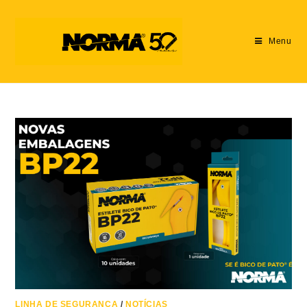
Menu
LINHA DE SEGURANÇA
/
NOTÍCIAS