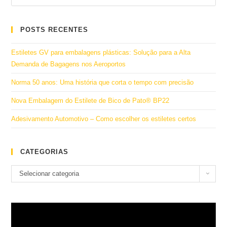
POSTS RECENTES
Estiletes GV para embalagens plásticas: Solução para a Alta
Demanda de Bagagens nos Aeroportos
Norma 50 anos: Uma história que corta o tempo com precisão
Nova Embalagem do Estilete de Bico de Pato® BP22
Adesivamento Automotivo – Como escolher os estiletes certos
CATEGORIAS
Categorias
Selecionar categoria
Tocador
de