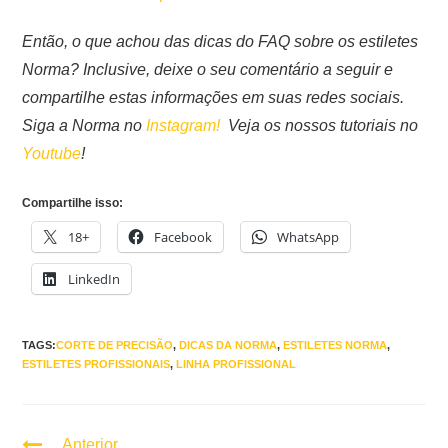
Então, o que achou das dicas do FAQ sobre os estiletes
Norma? Inclusive, deixe o seu comentário a seguir e
compartilhe estas informações em suas redes sociais.
Siga a Norma no
Instagram!
Veja os nossos tutoriais no
Youtube
!
Compartilhe isso:
18+
Facebook
WhatsApp
LinkedIn
TAGS:
CORTE DE PRECISÃO
,
DICAS DA NORMA
,
ESTILETES NORMA
,
ESTILETES PROFISSIONAIS
,
LINHA PROFISSIONAL
Anterior