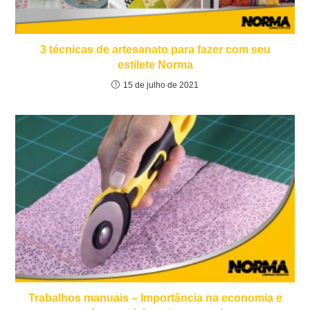
3 técnicas de artesanato para fazer com seu
estilete Norma
15 de julho de 2021
Trabalhos manuais – Importância na economia e