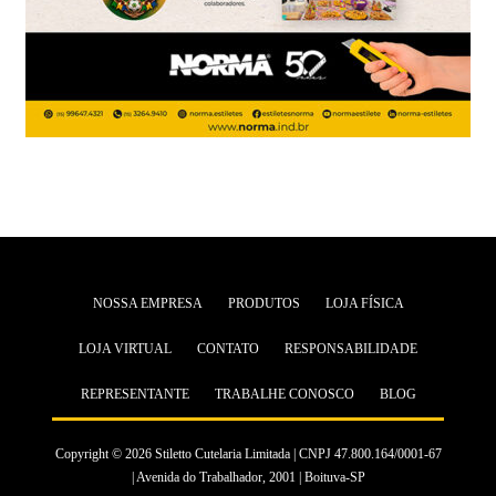
NOSSA EMPRESA
PRODUTOS
LOJA FÍSICA
LOJA VIRTUAL
CONTATO
RESPONSABILIDADE
REPRESENTANTE
TRABALHE CONOSCO
BLOG
Copyright © 2026 Stiletto Cutelaria Limitada | CNPJ 47.800.164/0001-67
| Avenida do Trabalhador, 2001 | Boituva-SP