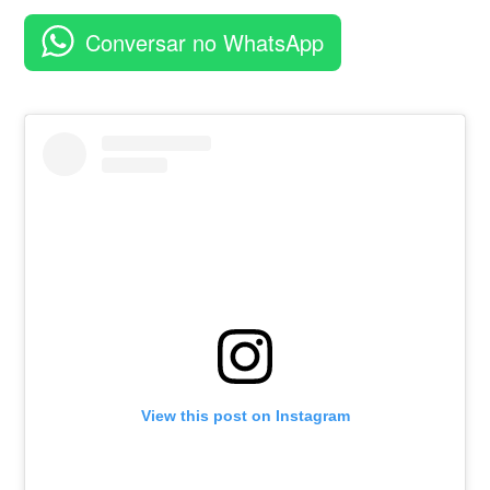
aplicativo
Conversar no WhatsApp
View this post on Instagram