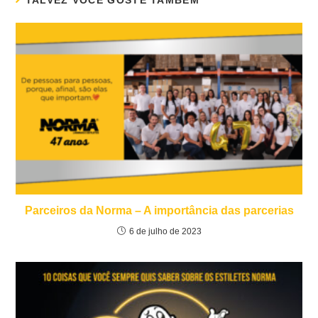
TALVEZ VOCÊ GOSTE TAMBÉM
Parceiros da Norma – A importância das parcerias
6 de julho de 2023