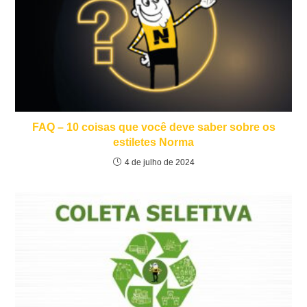
FAQ – 10 coisas que você deve saber sobre os
estiletes Norma
4 de julho de 2024