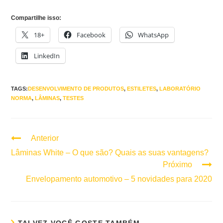
Compartilhe isso:
18+
Facebook
WhatsApp
LinkedIn
TAGS:
DESENVOLVIMENTO DE PRODUTOS
,
ESTILETES
,
LABORATÓRIO
NORMA
,
LÂMINAS
,
TESTES
Anterior
Continuar
lendo
Lâminas White – O que são? Quais as suas vantagens?
Próximo
Envelopamento automotivo – 5 novidades para 2020