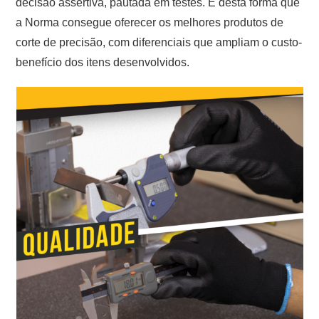
decisão assertiva, pautada em testes. É desta forma que
a Norma consegue oferecer os melhores produtos de
corte de precisão, com diferenciais que ampliam o custo-
benefício dos itens desenvolvidos.