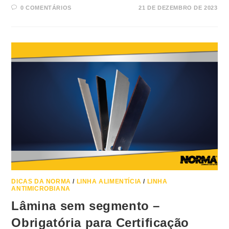
0 COMENTÁRIOS
21 DE DEZEMBRO DE 2023
DICAS DA NORMA
/
LINHA ALIMENTÍCIA
/
LINHA
ANTIMICROBIANA
Lâmina sem segmento –
Obrigatória para Certificação