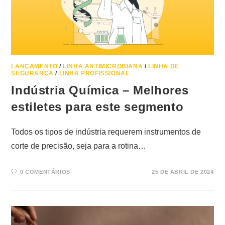
LANÇAMENTO
/
LINHA ANTIMICROBIANA
/
LINHA DE
SEGURANÇA
/
LINHA PROFISSIONAL
Indústria Química – Melhores
estiletes para este segmento
Todos os tipos de indústria requerem instrumentos de
corte de precisão, seja para a rotina…
0 COMENTÁRIOS
25 DE ABRIL DE 2024