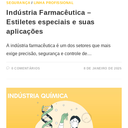
SEGURANÇA
/
LINHA PROFISSIONAL
Indústria Farmacêutica –
Estiletes especiais e suas
aplicações
A indústria farmacêutica é um dos setores que mais
exige precisão, segurança e controle de…
0 COMENTÁRIOS
8 DE JANEIRO DE 2025