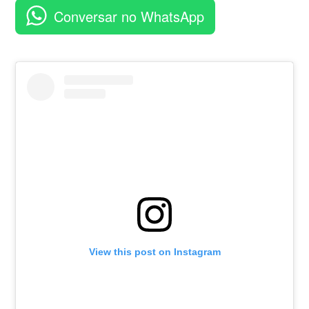
aplicativo
Conversar no WhatsApp
View this post on Instagram