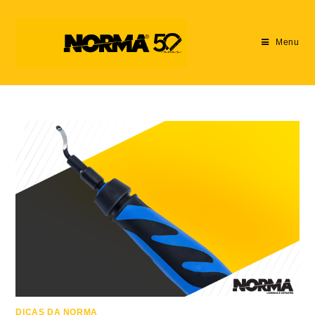
Menu
DICAS DA NORMA