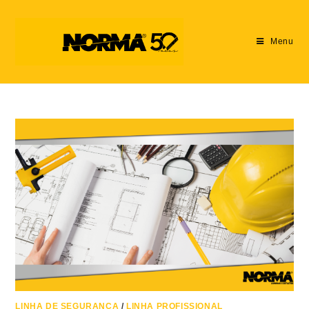
Menu
LINHA DE SEGURANÇA
/
LINHA PROFISSIONAL