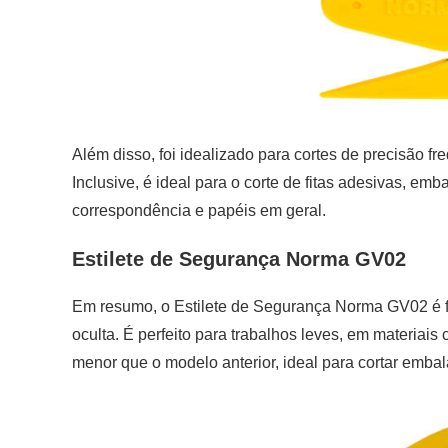
Além disso, foi idealizado para cortes de precisão fre
Inclusive, é ideal para o corte de fitas adesivas, emba
correspondência e papéis em geral.
Estilete de Segurança Norma GV02
Em resumo, o Estilete de Segurança Norma GV02 é f
oculta. É perfeito para trabalhos leves, em materiais c
menor que o modelo anterior, ideal para cortar emba