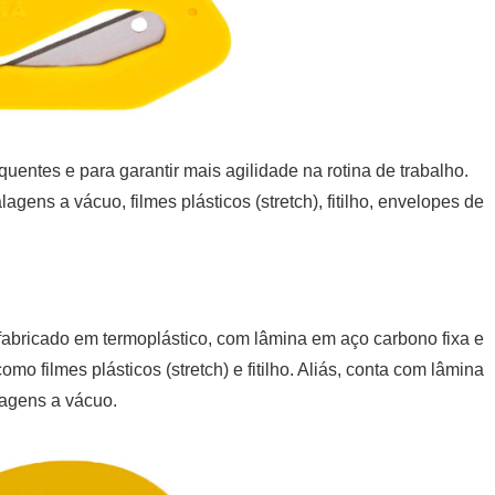
quentes e para garantir mais agilidade na rotina de trabalho.
lagens a vácuo, filmes plásticos (stretch), fitilho, envelopes de
abricado em termoplástico, com lâmina em aço carbono fixa e
omo filmes plásticos (stretch) e fitilho. Aliás, conta com lâmina
lagens a vácuo.