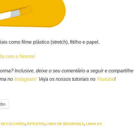
is como filme plástico (stretch), fitilho e papel.
nda com a Norma!
rma? Inclusive, deixe o seu comentário a seguir e compartilhe
orma no
Instagram!
Veja os nossos tutoriais no
Youtube
!
dIn
A DE COLCHÕES
,
ESTILETES
,
LINHA DE SEGURANÇA
,
LINHA GV