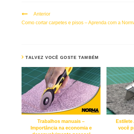
Anterior
Continuar
lendo
Como cortar carpetes e pisos – Aprenda com a Norm
TALVEZ VOCÊ GOSTE TAMBÉM
Trabalhos manuais –
Estilet
Importância na economia e
você p