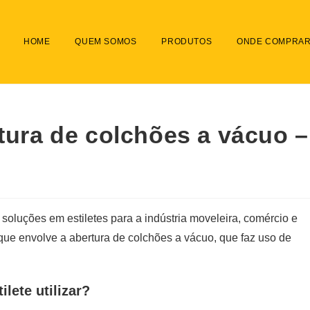
HOME
QUEM SOMOS
PRODUTOS
ONDE COMPRA
rtura de colchões a vácuo –
soluções em estiletes para a indústria moveleira, comércio e
 que envolve a abertura de colchões a vácuo, que faz uso de
lete utilizar?