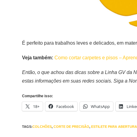
É perfeito para trabalhos leves e delicados, em materia
Veja também:
Como cortar carpetes e pisos – Apre
Então, o que achou das dicas sobre a Linha GV da No
estas informações em suas redes sociais. Siga a N
Compartilhe isso:
18+
Facebook
WhatsApp
Linke
TAGS:
COLCHÕES
,
CORTE DE PRECISÃO
,
ESTILETE PARA ABERTUR