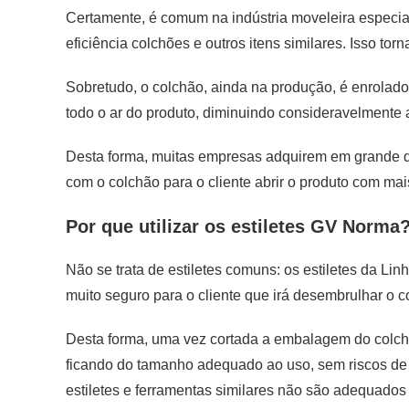
Certamente, é comum na indústria moveleira especial
eficiência colchões e outros itens similares. Isso tor
Sobretudo, o colchão, ainda na produção, é enrolado
todo o ar do produto, diminuindo consideravelmente 
Desta forma, muitas empresas adquirem em grande q
com o colchão para o cliente abrir o produto com ma
Por que utilizar os estiletes GV Norma
Não se trata de estiletes comuns: os estiletes da L
muito seguro para o cliente que irá desembrulhar o c
Desta forma, uma vez cortada a embalagem do colch
ficando do tamanho adequado ao uso, sem riscos de a
estiletes e ferramentas similares não são adequados 