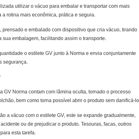
izada utilizar o vácuo para embalar e transportar com mais
na a rotina mais econômica, prática e segura.
, prensado e embalado com dispositivo que cria vácuo, tirando
a sua embalagem, facilitando assim o transporte.
uantidade o estilete GV junto à Norma e envia conjuntamente
is segurança.
?
inha GV Norma contam com lâmina oculta, tornado o processo
olchão, bem como torna possível abrir o produto sem danificá-lo
ão a vácuo com o estilete GV, este se expande gradualmente,
cidente ou de prejudicar o produto. Tesouras, facas, outros
para esta tarefa.