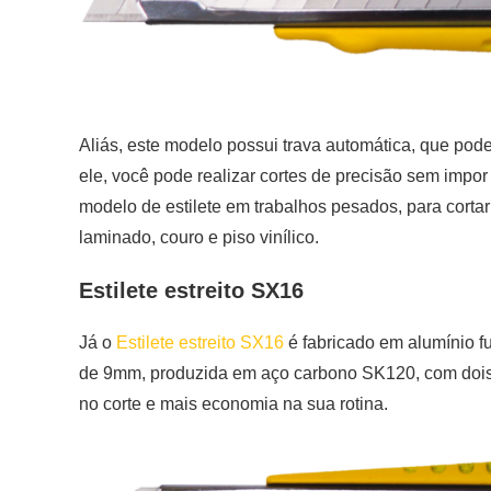
Aliás, este modelo possui trava automática, que pod
ele, você pode realizar cortes de precisão sem impor 
modelo de estilete em trabalhos pesados, para corta
laminado, couro e piso vinílico.
Estilete estreito SX16
Já o
Estilete estreito SX16
é fabricado em alumínio 
de 9mm, produzida em aço carbono SK120, com dois â
no corte e mais economia na sua rotina.