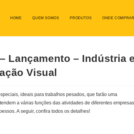
HOME
QUEM SOMOS
PRODUTOS
ONDE COMPRA
 – Lançamento – Indústria 
ação Visual
speciais, ideais para trabalhos pesados, que farão uma
tendem a várias funções das atividades de diferentes empresas
essos. A seguir, confira todos os detalhes!