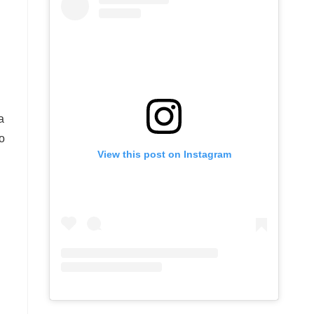
a
o
View this post on Instagram