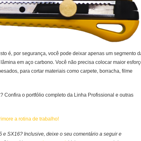
e. Isto é, por segurança, você pode deixar apenas um segmento d
 lâmina em aço carbono. Você não precisa colocar maior esforç
esados, para cortar materiais como carpete, borracha, filme
Confira o portfólio completo da Linha Profissional e outras
more a rotina de trabalho!
5 e SX16? Inclusive, deixe o seu comentário a seguir e