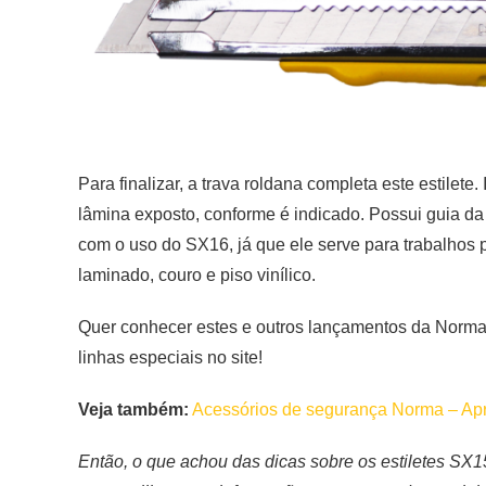
Para finalizar, a trava roldana completa este estilet
lâmina exposto, conforme é indicado. Possui guia da
com o uso do SX16, já que ele serve para trabalhos p
laminado, couro e piso vinílico.
Quer conhecer estes e outros lançamentos da Norma? 
linhas especiais no site!
Veja também:
Acessórios de segurança Norma – Apri
Então, o que achou das dicas sobre os estiletes SX1