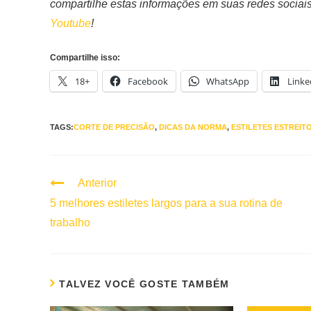
compartilhe estas informações em suas redes sociai
Youtube
!
Compartilhe isso:
18+
Facebook
WhatsApp
Linke
TAGS:
CORTE DE PRECISÃO
,
DICAS DA NORMA
,
ESTILETES ESTREIT
Anterior
Continuar
lendo
5 melhores estiletes largos para a sua rotina de
trabalho
TALVEZ VOCÊ GOSTE TAMBÉM