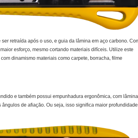
e ser retraída após o uso, e guia da lâmina em aço carbono. Co
maior esforço, mesmo cortando materiais difíceis. Utilize este
r com dinamismo materiais como carpete, borracha, filme
fundido e também possui empunhadura ergonômica, com lâmina
ngulos de afiação. Ou seja, isso significa maior profundidade