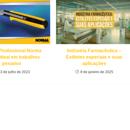
 Profissional Norma
Indústria Farmacêutica –
Ideal em trabalhos
Estiletes especiais e suas
pesados
aplicações
13 de julho de 2023
8 de janeiro de 2025