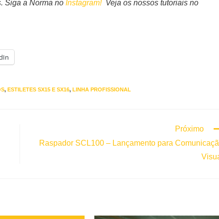
s. Siga a Norma no
Instagram!
Veja os nossos tutoriais no
dIn
OS
,
ESTILETES SX15 E SX16
,
LINHA PROFISSIONAL
Próximo
Raspador SCL100 – Lançamento para Comunicaç
Visu