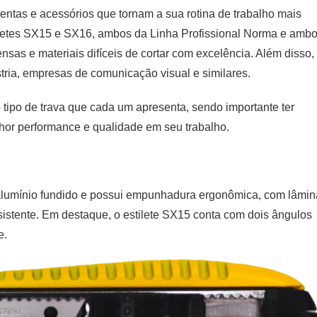
ntas e acessórios que tornam a sua rotina de trabalho mais
tiletes SX15 e SX16, ambos da Linha Profissional Norma e amb
ensas e materiais difíceis de cortar com excelência. Além disso,
tria, empresas de comunicação visual e similares.
 tipo de trava que cada um apresenta, sendo importante ter
lhor performance e qualidade em seu trabalho.
alumínio fundido e possui empunhadura ergonômica, com lâmin
stente. Em destaque, o estilete SX15 conta com dois ângulos
e.