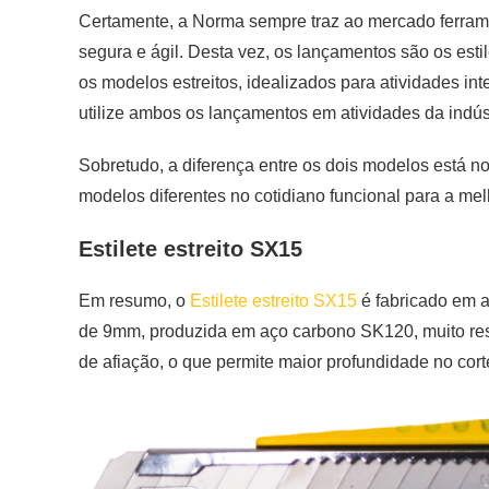
Certamente, a Norma sempre traz ao mercado ferrame
segura e ágil. Desta vez, os lançamentos são os es
os modelos estreitos, idealizados para atividades int
utilize ambos os lançamentos em atividades da indús
Sobretudo, a diferença entre os dois modelos está no
modelos diferentes no cotidiano funcional para a me
Estilete estreito SX15
Em resumo, o
Estilete estreito SX15
é fabricado em 
de 9mm, produzida em aço carbono SK120, muito resi
de afiação, o que permite maior profundidade no cort