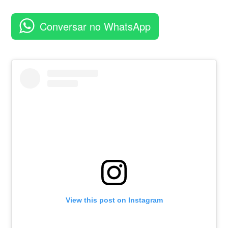
seu
aplicativo
Conversar no WhatsApp
View this post on Instagram