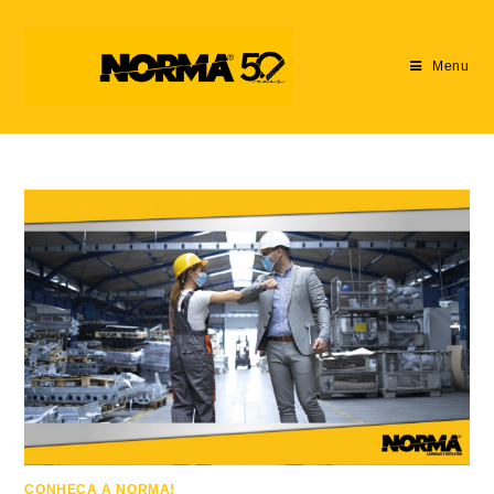
Menu
CONHEÇA A NORMA!