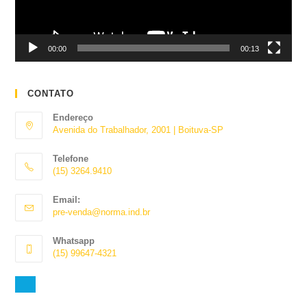
00:00
00:13
CONTATO
Endereço
Avenida do Trabalhador, 2001 | Boituva-SP
Telefone
(15) 3264.9410
Abre
Email:
em
Abre
pre-venda@norma.ind.br
seu
em
aplicativo
seu
Whatsapp
aplicativo
(15) 99647-4321
Abre
em