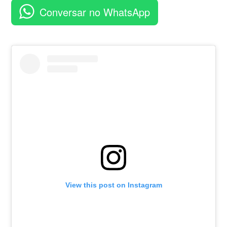
aplicativo
Conversar no WhatsApp
View this post on Instagram