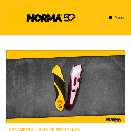
Menu
LANÇAMENTO
/
LINHA DE SEGURANÇA