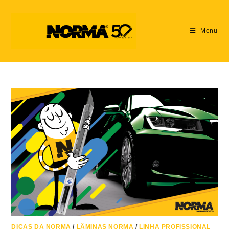
Menu
DICAS DA NORMA
/
LÂMINAS NORMA
/
LINHA PROFISSIONAL