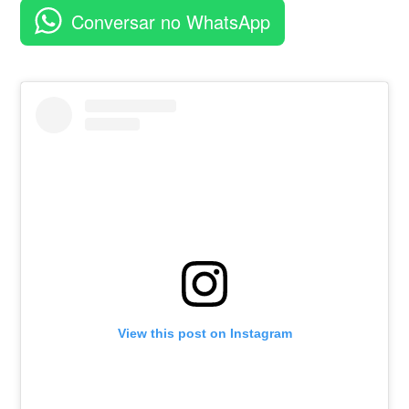
aplicativo
Conversar no WhatsApp
View this post on Instagram