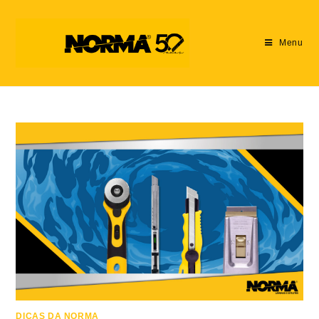
Menu
DICAS DA NORMA