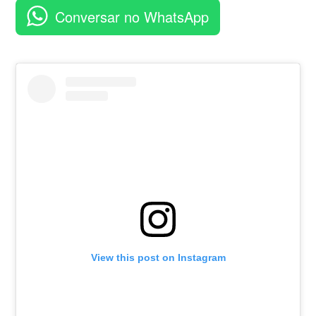
aplicativo
Conversar no WhatsApp
View this post on Instagram