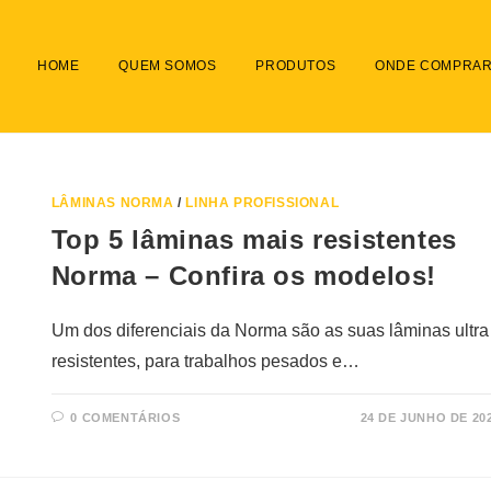
HOME
QUEM SOMOS
PRODUTOS
ONDE COMPRA
LÂMINAS NORMA
/
LINHA PROFISSIONAL
Top 5 lâminas mais resistentes
Norma – Confira os modelos!
Um dos diferenciais da Norma são as suas lâminas ultra
resistentes, para trabalhos pesados e…
0 COMENTÁRIOS
24 DE JUNHO DE 20