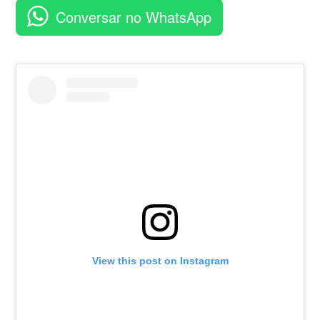
aplicativo
Conversar no WhatsApp
View this post on Instagram