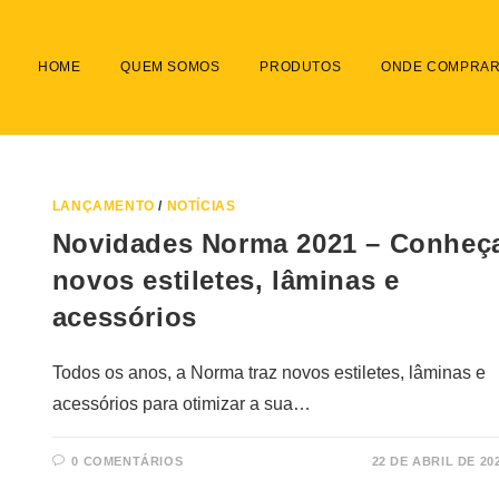
HOME
QUEM SOMOS
PRODUTOS
ONDE COMPRA
LANÇAMENTO
/
NOTÍCIAS
Novidades Norma 2021 – Conheç
novos estiletes, lâminas e
acessórios
Todos os anos, a Norma traz novos estiletes, lâminas e
acessórios para otimizar a sua…
0 COMENTÁRIOS
22 DE ABRIL DE 20